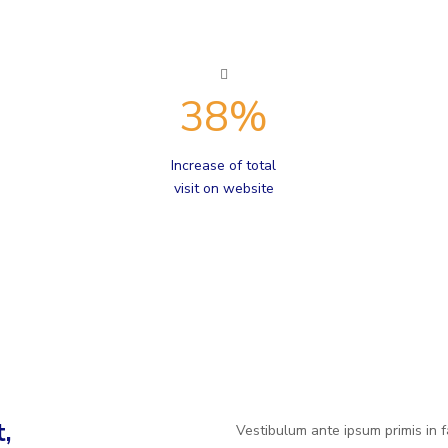
38
%
Increase of total
visit on website
,
Vestibulum ante ipsum primis in fa