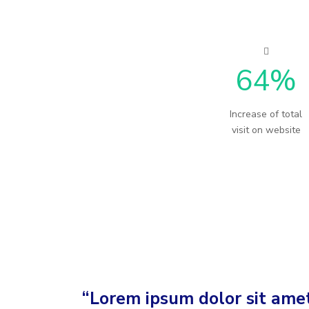
64
%
Increase of total
visit on website
“Lorem ipsum dolor sit amet