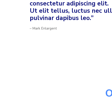
consectetur adipiscing elit.
Ut elit tellus, luctus nec u
pulvinar dapibus leo.”
– Mark Enlargent