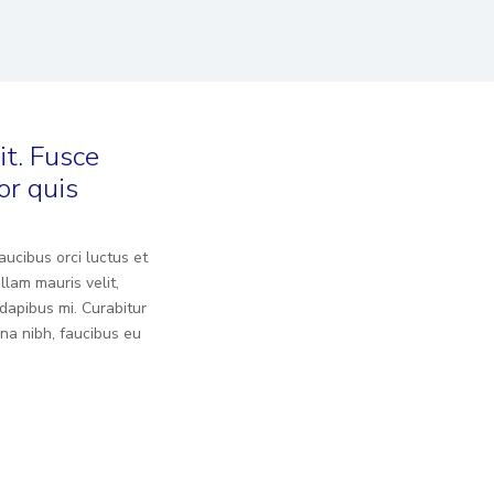
it. Fusce
or quis
aucibus orci luctus et
llam mauris velit,
dapibus mi. Curabitur
na nibh, faucibus eu