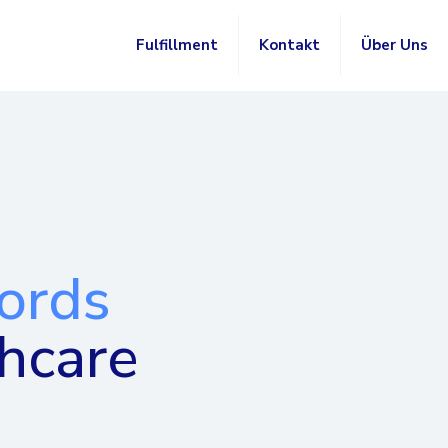
Fulfillment
Kontakt
Über Uns
ords
thcare